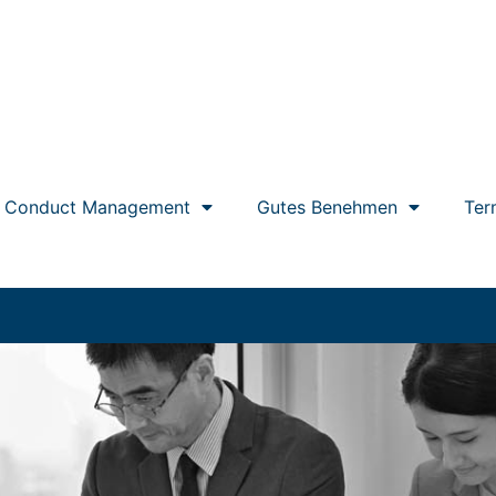
r Conduct Management
Gutes Benehmen
Ter