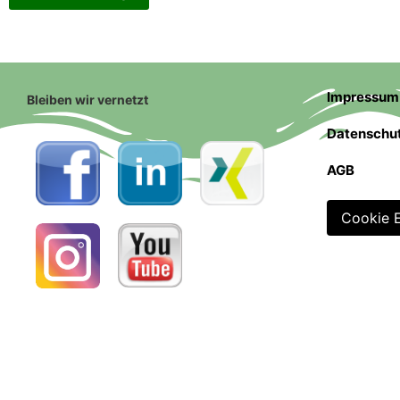
Impressum
Bleiben wir vernetzt
Datenschu
AGB
Cookie E