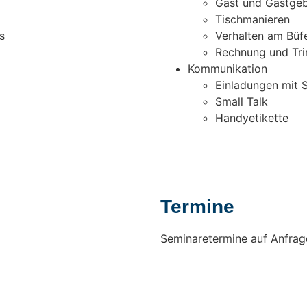
Gast und Gastgeb
Tischmanieren
s
Verhalten am Büf
Rechnung und Tri
Kommunikation
Einladungen mit S
Small Talk
Handyetikette
Termine
Seminaretermine auf Anfrag