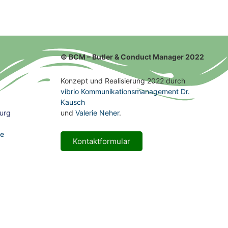
© BCM – Butler & Conduct Manager 2022
Konzept und Realisierung 2022 durch
vibrio Kommunikationsmanagement Dr.
Kausch
urg
und
Valerie Neher
.
de
Kontaktformular